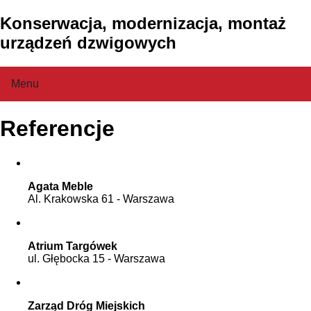
Konserwacja, modernizacja, montaż
urządzeń dzwigowych
Menu
Referencje
Home
O Firmie
Agata Meble
Al. Krakowska 61 - Warszawa
Referencje
Konserwacja
Atrium Targówek
ul. Głębocka 15 - Warszawa
Modernizacja / Montaż
Zarząd Dróg Miejskich