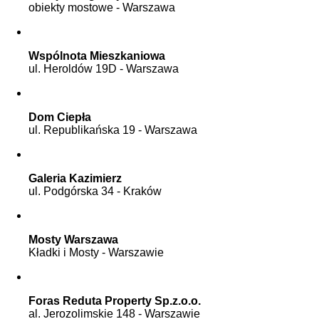
obiekty mostowe - Warszawa
Usługi
Konserwacja
Wspólnota Mieszkaniowa
ul. Heroldów 19D - Warszawa
Zakres
Dom Ciepła
Formularz konserwacji online
ul. Republikańska 19 - Warszawa
Modernizacja
Galeria Kazimierz
ul. Podgórska 34 - Kraków
Galeria
Montaż
Mosty Warszawa
Kładki i Mosty - Warszawie
Montaż
Foras Reduta Property Sp.z.o.o.
al. Jerozolimskie 148 - Warszawie
Galeria